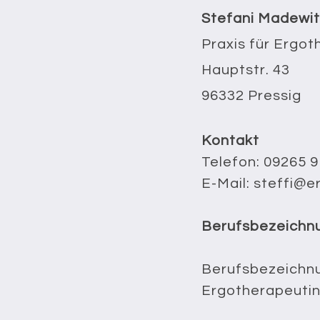
Stefani Madewit
Praxis für Ergot
Hauptstr. 43
96332 Pressig
Kontakt
Telefon: 09265 
E-Mail: steffi@
Berufsbezeichnu
Berufsbezeichn
Ergotherapeuti