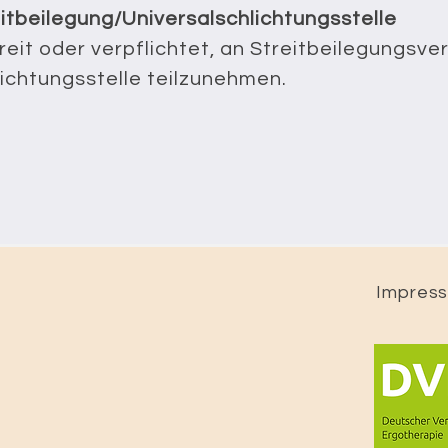
itbeilegung/Universalschlichtungsstelle
ereit oder verpflichtet, an Streitbeilegungsve
ichtungsstelle teilzunehmen.
Impres