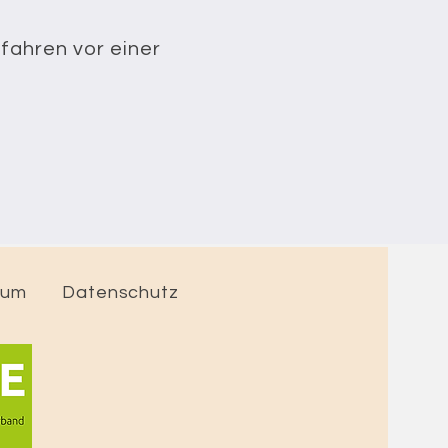
rfahren vor einer
sum
Datenschutz